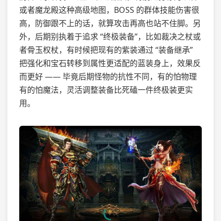
或者魔龙殿这种高级地图，BOSS 的群体技能伤害很
高，防御跟不上的话，就算攻击再高也站不住脚。另
外，后期别执着于追求 “终极装备”，比如裁决之杖或
者骨玉权杖，有时候把现有的紫装通过 “装备继承”
把强化和宝石转移到属性更适配的蓝装身上，效果反
而更好 —— 毕竟后期怪物的抗性不同，有的怕物理
有的怕魔法，灵活调整装备比死磕一件终极装更实
用。