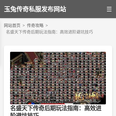
玉兔传奇私服发布网站
☰
网站首页
>
传奇攻略
>
名盛天下传奇后期玩法指南：高效进阶避坑技巧
名盛天下传奇后期玩法指南：高效进
阶避坑技巧