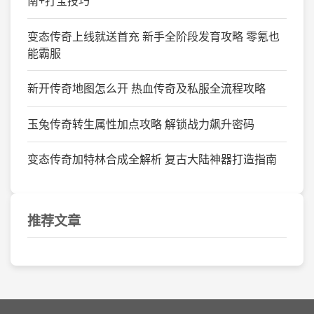
南+打宝技巧
变态传奇上线就送首充 新手全阶段发育攻略 零氪也
能霸服
新开传奇地图怎么开 热血传奇及私服全流程攻略
玉兔传奇转生属性加点攻略 解锁战力飙升密码
变态传奇加特林合成全解析 复古大陆神器打造指南
推荐文章