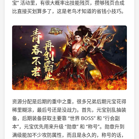
宝” 活动里，有很大概率出技能残页，攒够残页合成
比直接买划算多了，这是老鸟才知道的省钱小技巧。
资源分配是后期的重中之重，很多兄弟后期元宝花得
稀里糊涂，最后号还是没战力。首先，元宝别乱抽装
备，后期装备获取主要靠 “世界 BOSS” 和 “行会副
本”，元宝优先用来升级 “勋章” 和 “称号”。勋章升到
满级能加不少攻防属性，而且是永久的，称号的话，