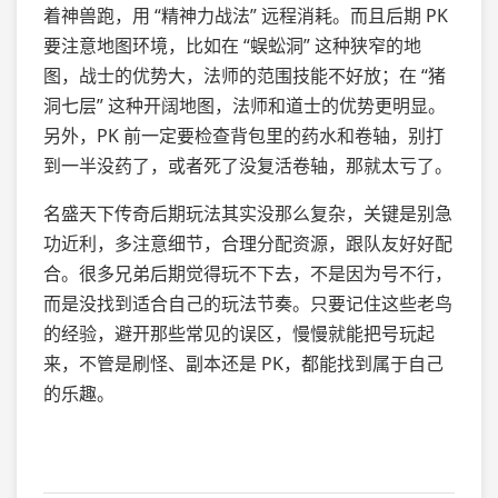
着神兽跑，用 “精神力战法” 远程消耗。而且后期 PK
要注意地图环境，比如在 “蜈蚣洞” 这种狭窄的地
图，战士的优势大，法师的范围技能不好放；在 “猪
洞七层” 这种开阔地图，法师和道士的优势更明显。
另外，PK 前一定要检查背包里的药水和卷轴，别打
到一半没药了，或者死了没复活卷轴，那就太亏了。
名盛天下传奇后期玩法其实没那么复杂，关键是别急
功近利，多注意细节，合理分配资源，跟队友好好配
合。很多兄弟后期觉得玩不下去，不是因为号不行，
而是没找到适合自己的玩法节奏。只要记住这些老鸟
的经验，避开那些常见的误区，慢慢就能把号玩起
来，不管是刷怪、副本还是 PK，都能找到属于自己
的乐趣。