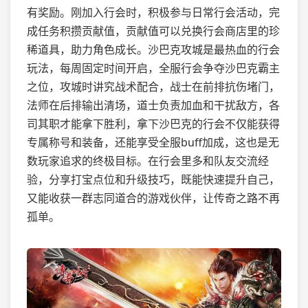
有奖励。刚加入行会时，积极参与日常行会活动，完
成任务积攒贡献值，贡献值可以兑换行会商店里的珍
稀道具，助力角色成长。沙巴克攻城是最热血的行会
玩法，每周固定时间开启，全服行会争夺沙巴克霸主
之位，攻城时讲究战术配合，战士在前排抗伤堵门，
法师在后排输出清场，道士负责加血和干扰敌方，各
司其职才能拿下胜利，拿下沙巴克的行会不仅能获得
专属称号和装备，还能享受全服buff加成，这也是无
数玩家追求的终极目标。在行会里多和队友交流经
验，分享打宝点位和升级技巧，既能快速提升自己，
又能收获一群志同道合的游戏伙伴，让传奇之路不再
孤单。