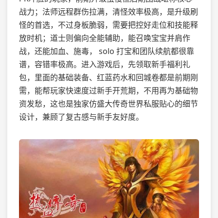
战力；法师远程群伤拉满，清怪效率极高，是升级刷
怪的首选，不过身板脆弱，需要把控好走位和技能释
放时机；道士则偏向全能辅助，能召唤宝宝并肩作
战，还能加血、施毒， solo 打宝和团队续航都很靠
谱，容错率极高。进入游戏后，先领取新手福利礼
包，里面的基础装备、红蓝药水和回城卷都是前期刚
需，能帮玩家快速度过新手开荒期，不用再为基础物
资发愁，这也是独家仿盛大传奇世界私服贴心的细节
设计，兼顾了复古感与新手友好度。