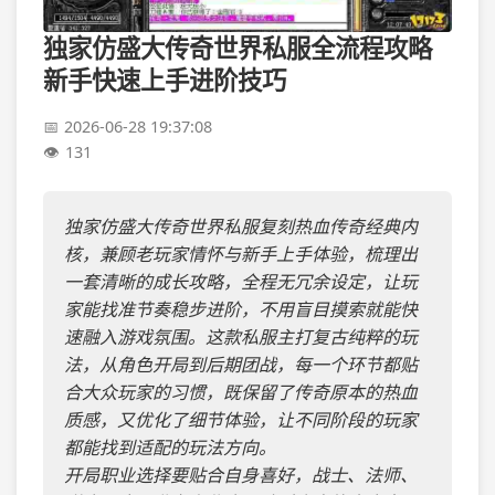
独家仿盛大传奇世界私服全流程攻略
新手快速上手进阶技巧
2026-06-28 19:37:08
131
独家仿盛大传奇世界私服复刻热血传奇经典内
核，兼顾老玩家情怀与新手上手体验，梳理出
一套清晰的成长攻略，全程无冗余设定，让玩
家能找准节奏稳步进阶，不用盲目摸索就能快
速融入游戏氛围。这款私服主打复古纯粹的玩
法，从角色开局到后期团战，每一个环节都贴
合大众玩家的习惯，既保留了传奇原本的热血
质感，又优化了细节体验，让不同阶段的玩家
都能找到适配的玩法方向。
开局职业选择要贴合自身喜好，战士、法师、