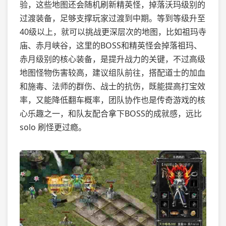
验，这些地图还会随机刷新精英怪，掉落沃玛级别的
过渡装备，足够支撑玩家过渡到中期。等到等级升至
40级以上，就可以挑战更深层次的地图，比如祖玛寺
庙、赤月峡谷，这里的BOSS和精英怪会掉落祖玛、
赤月级别的核心装备，是提升战力的关键，不过高级
地图怪物伤害较高，建议组队前往，搭配道士的加血
和施毒、法师的群伤、战士的抗伤，既能提高打宝效
率，又能降低翻车概率，团队协作也是传奇游戏的核
心乐趣之一，和队友配合拿下BOSS的成就感，远比
solo 刷怪更过瘾。