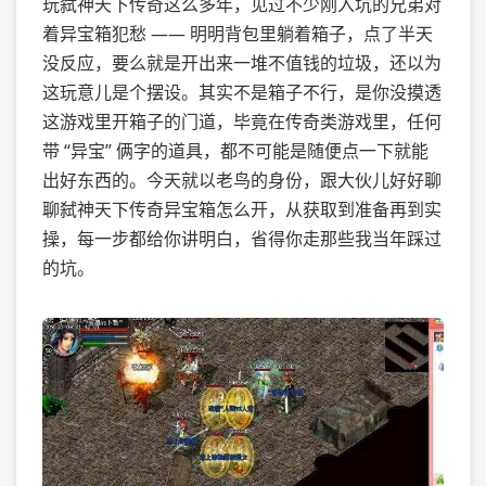
玩弑神天下传奇这么多年，见过不少刚入坑的兄弟对
着异宝箱犯愁 —— 明明背包里躺着箱子，点了半天
没反应，要么就是开出来一堆不值钱的垃圾，还以为
这玩意儿是个摆设。其实不是箱子不行，是你没摸透
这游戏里开箱子的门道，毕竟在传奇类游戏里，任何
带 “异宝” 俩字的道具，都不可能是随便点一下就能
出好东西的。今天就以老鸟的身份，跟大伙儿好好聊
聊弑神天下传奇异宝箱怎么开，从获取到准备再到实
操，每一步都给你讲明白，省得你走那些我当年踩过
的坑。