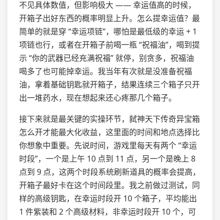
不见具体数值，但影响极大 —— 幸运值高的时候，
开箱子出好东西的概率明显上升。怎么提幸运值？最
简单的就是穿 “幸运项链”，哪怕是最低级的幸运 + 1
项链也行，或者在开箱子前喝一瓶 “祝福油”，喝到提
示 “你的武器已经充满祝福” 就停，别贪多，祝福油
喝多了也可能掉幸运。我当年有次就是没准备祝福
油，拿着基础钥匙就开箱子，结果连续三个箱子只开
出一堆药水，现在想起来还心疼那几个箱子。
接下来就是最关键的实操环节，弑神天下传奇异宝箱
怎么开才能最大化收益，这里面的时间和地点选择比
你想象中重要。先说时间，游戏里每天有两个 “幸运
时段”，一个是上午 10 点到 11 点，另一个是晚上 8
点到 9 点，这两个时段系统刷新道具的概率会提高，
开箱子最好卡在这个时间段里。我之前做过测试，同
样的高级钥匙，在幸运时段开 10 个箱子，平均能出
1 件紫装和 2 个高级材料，非幸运时段开 10 个，可