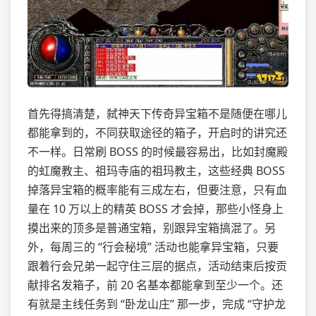
首先得搞清楚，弑神天下传奇异宝箱不是随便在哪儿
都能拿到的，不同获取途径的箱子，开启时的讲究还
不一样。日常刷 BOSS 的时候最容易出，比如封魔殿
的虹魔教主、祖玛寺庙的祖玛教主，这些经典 BOSS
掉落异宝箱的概率能有三成左右，但要注意，只有血
量在 10 万以上的精英 BOSS 才会掉，那些小怪身上
摸出来的顶多是普通宝箱，别跟异宝箱搞混了。另
外，每周三的 “行会秘境” 活动也能拿异宝箱，只要
跟着行会兄弟一起守住三层的据点，活动结束后按贡
献排名发箱子，前 20 名基本都能拿到至少一个。还
有就是主线任务到 “卧龙山庄” 那一步，完成 “守护龙