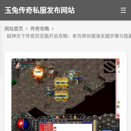
玉兔传奇私服发布网站
☰
网站首页
>
传奇攻略
>
弑神天下传奇异宝箱开启攻略：老鸟带你摸清关键步骤与隐